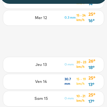
Mar 11
14.1 mm
km/h
14°
25°
15 - 24
Mer 12
0.3 mm
km/h
16°
26°
20 - 23
Jeu 13
0 mm
km/h
18°
25°
30.7
15 - 19
Ven 14
mm
km/h
13°
25°
10 - 21
Sam 15
0 mm
km/h
17°