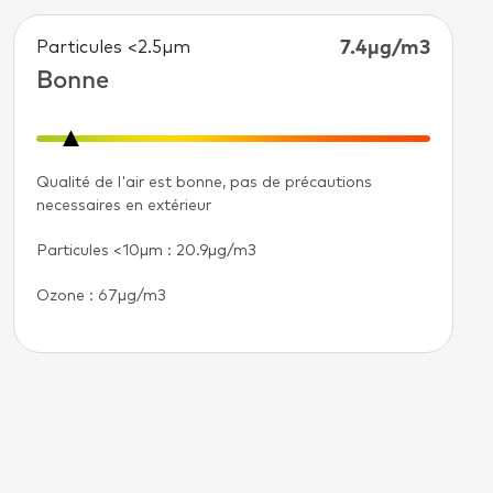
Particules <2.5µm
7.4μg/m3
Bonne
Qualité de l'air est bonne, pas de précautions
necessaires en extérieur
Particules <10µm
: 20.9μg/m3
Ozone : 67μg/m3