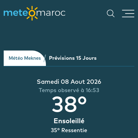
Prévisions 15 Jours
Météo Meknes
Samedi 08 Aout 2026
Temps observé à 16:53
38°
Ensoleillé
35° Ressentie