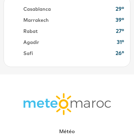
29°
Casablanca
39°
Marrakech
27°
Rabat
31°
Agadir
26°
Safi
Météo