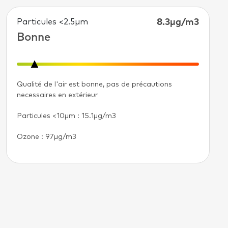
Particules <2.5µm
8.3μg/m3
Bonne
Qualité de l'air est bonne, pas de précautions
necessaires en extérieur
Particules <10µm
: 15.1μg/m3
Ozone : 97μg/m3