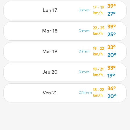
39°
17 - 19
Lun 17
0 mm
km/h
27°
39°
22 - 25
Mar 18
0 mm
km/h
25°
33°
19 - 22
Mer 19
0 mm
km/h
20°
33°
18 - 21
Jeu 20
0 mm
km/h
19°
36°
18 - 22
Ven 21
0.1 mm
km/h
20°