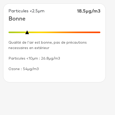
Particules <2.5µm
18.5μg/m3
Bonne
Qualité de l'air est bonne, pas de précautions
necessaires en extérieur
Particules <10µm
: 26.8μg/m3
Ozone : 54μg/m3