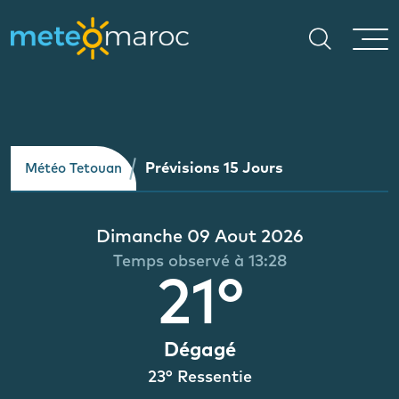
Prévisions 15 Jours
Météo Tetouan
Dimanche 09 Aout 2026
Temps observé à 13:28
21°
Dégagé
23° Ressentie