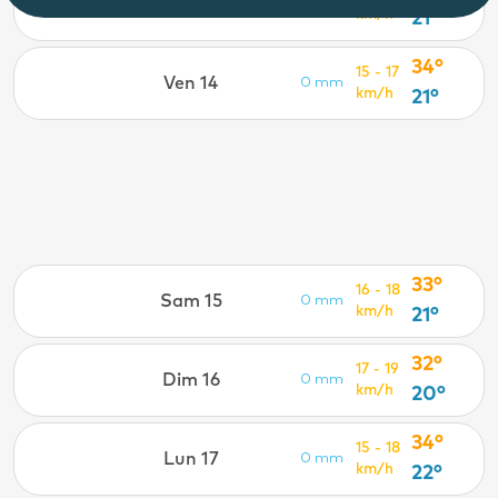
Jeu 13
0 mm
km/h
21°
34°
15 - 17
Ven 14
0 mm
km/h
21°
33°
16 - 18
Sam 15
0 mm
km/h
21°
32°
17 - 19
Dim 16
0 mm
km/h
20°
34°
15 - 18
Lun 17
0 mm
km/h
22°