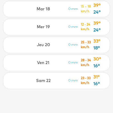
39°
15 - 18
Mar 18
0 mm
km/h
24°
39°
12 - 24
Mer 19
0 mm
km/h
24°
33°
25 - 33
Jeu 20
0 mm
km/h
18°
30°
28 - 34
Ven 21
0 mm
km/h
16°
31°
23 - 33
Sam 22
0 mm
km/h
16°