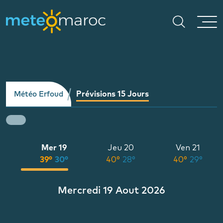
Prévisions 15 Jours
Météo Erfoud
8
Mer 19
Jeu 20
Ven 21
°
39°
30°
40°
28°
40°
29°
Mercredi 19 Aout 2026