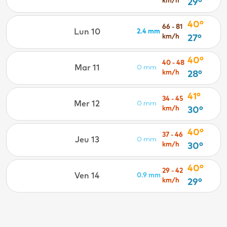
km/h
29°
40°
66 - 81
Lun 10
2.4 mm
km/h
27°
40°
40 - 48
Mar 11
0 mm
km/h
28°
41°
34 - 45
Mer 12
0 mm
km/h
30°
40°
37 - 46
Jeu 13
0 mm
km/h
30°
40°
29 - 42
Ven 14
0.9 mm
km/h
29°