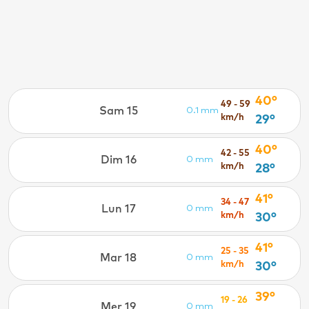
40°
49 - 59
Sam 15
0.1 mm
km/h
29°
40°
42 - 55
Dim 16
0 mm
km/h
28°
41°
34 - 47
Lun 17
0 mm
km/h
30°
41°
25 - 35
Mar 18
0 mm
km/h
30°
39°
19 - 26
Mer 19
0 mm