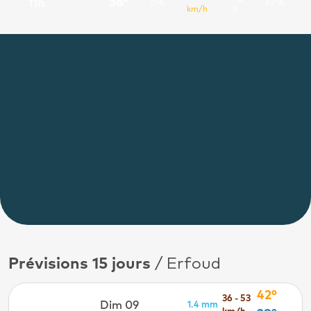
36°
11h
0%
33 %
km/h
E
Prévisions 15 jours
/ Erfoud
42°
36 - 53
Dim 09
1.4 mm