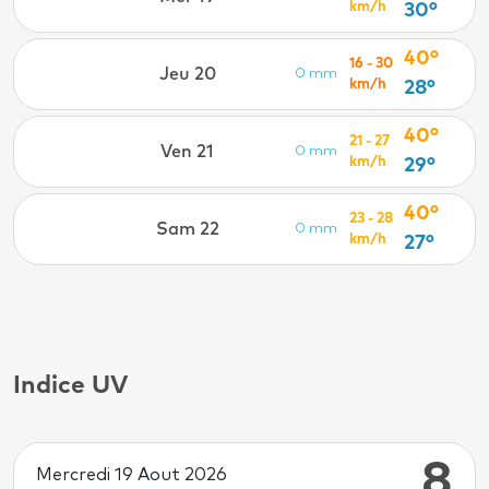
km/h
30°
40°
16 - 30
Jeu 20
0 mm
km/h
28°
40°
21 - 27
Ven 21
0 mm
km/h
29°
40°
23 - 28
Sam 22
0 mm
km/h
27°
Indice UV
8
Mercredi 19 Aout 2026