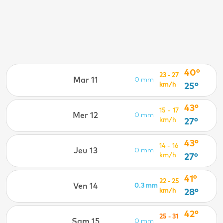
40°
23 - 27
Mar 11
0 mm
km/h
25°
43°
15 - 17
Mer 12
0 mm
km/h
27°
43°
14 - 16
Jeu 13
0 mm
km/h
27°
41°
22 - 25
Ven 14
0.3 mm
km/h
28°
42°
25 - 31
Sam 15
0 mm