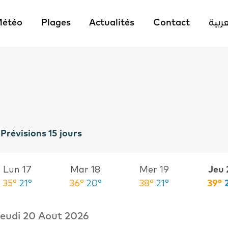
étéo
Plages
Actualités
Contact
عربية
Prévisions 15 jours
Lun 17
Mar 18
Mer 19
Jeu 
35°
21°
36°
20°
38°
21°
39°
eudi 20 Aout 2026