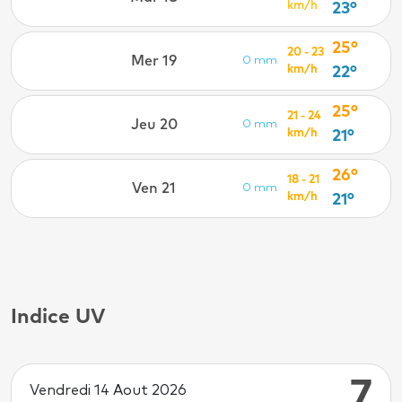
km/h
23°
25°
20 - 23
Mer 19
0 mm
km/h
22°
25°
21 - 24
Jeu 20
0 mm
km/h
21°
26°
18 - 21
Ven 21
0 mm
km/h
21°
Indice UV
7
Vendredi 14 Aout 2026