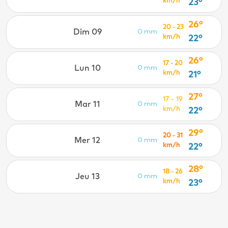
km/h
23°
26°
20 - 23
Dim 09
0 mm
km/h
22°
26°
17 - 20
Lun 10
0 mm
km/h
21°
27°
17 - 19
Mar 11
0 mm
km/h
22°
29°
20 - 31
Mer 12
0 mm
km/h
22°
28°
18 - 26
Jeu 13
0 mm
km/h
23°