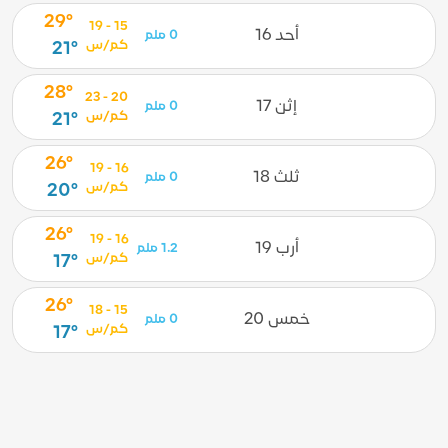
29°
15 - 19
أحد 16
0 ملم
كم/س
21°
28°
20 - 23
إثن 17
0 ملم
كم/س
21°
26°
16 - 19
ثلث 18
0 ملم
كم/س
20°
26°
16 - 19
أرب 19
1.2 ملم
كم/س
17°
26°
15 - 18
خمس 20
0 ملم
كم/س
17°