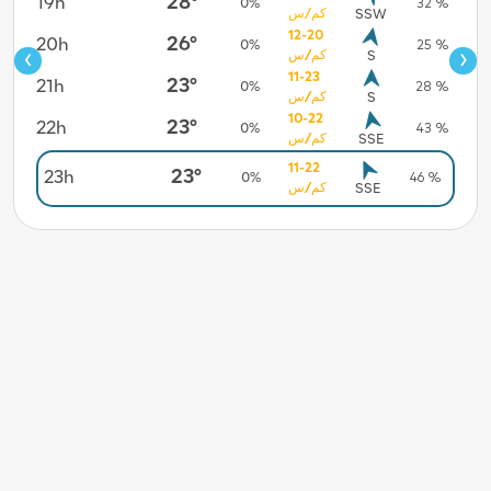
28°
19h
8 %
0%
32 %
كم/س
SSW
12-20
26°
20h
5 %
0%
25 %
‹
›
كم/س
S
11-23
23°
21h
3 %
0%
28 %
كم/س
S
10-22
23°
22h
9 %
0%
43 %
كم/س
SSE
11-22
18 %
23°
23h
0%
46 %
كم/س
SSE