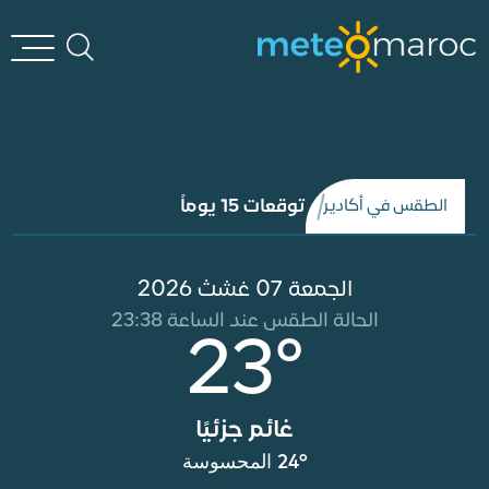
توقعات 15 يوماً
الطقس في أكادير
الجمعة 07 غشث 2026
الحالة الطقس عند الساعة 23:38
23°
غائم جزئيًا
24° المحسوسة