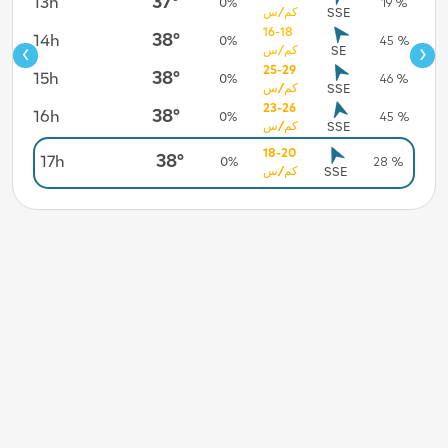
37°
13h
19h
44 %
0%
19 %
كم/س
SSE
16-18
38°
14h
20h
46 %
0%
45 %
‹
›
كم/س
SE
25-29
38°
15h
21h
22 %
0%
46 %
كم/س
SSE
23-26
38°
16h
22h
8 %
0%
45 %
كم/س
SSE
18-20
23h
6 %
38°
17h
0%
28 %
كم/س
SSE