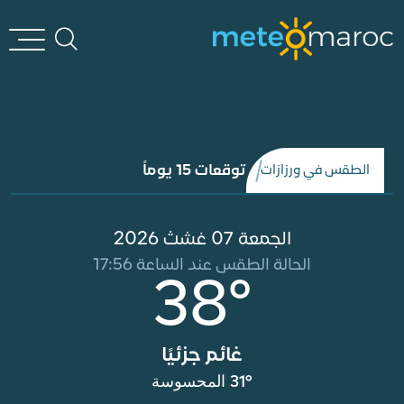
توقعات 15 يوماً
الطقس في ورزازات
الجمعة 07 غشث 2026
الحالة الطقس عند الساعة 17:56
38°
غائم جزئيًا
31° المحسوسة