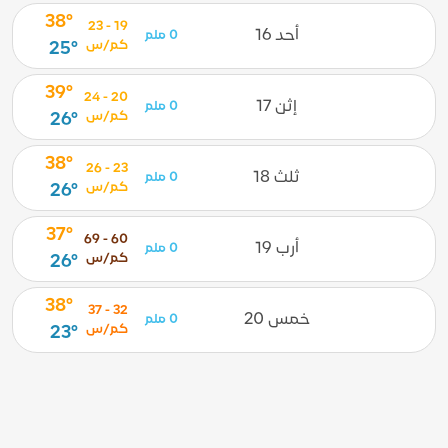
38°
19 - 23
أحد 16
0 ملم
كم/س
25°
39°
20 - 24
إثن 17
0 ملم
كم/س
26°
38°
23 - 26
ثلث 18
0 ملم
كم/س
26°
37°
60 - 69
أرب 19
0 ملم
كم/س
26°
38°
32 - 37
خمس 20
0 ملم
كم/س
23°