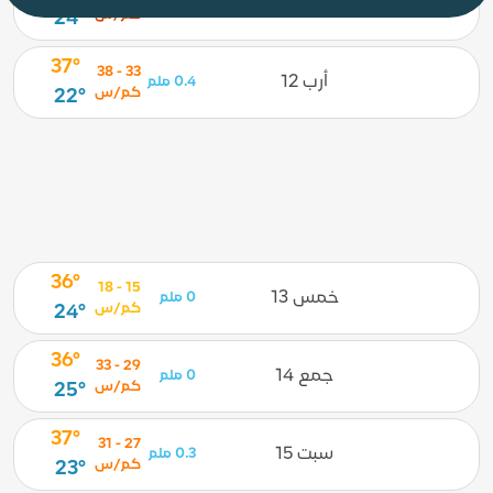
ثلث 11
2.2 ملم
كم/س
24°
37°
33 - 38
أرب 12
0.4 ملم
كم/س
22°
36°
15 - 18
خمس 13
0 ملم
كم/س
24°
36°
29 - 33
جمع 14
0 ملم
كم/س
25°
37°
27 - 31
سبت 15
0.3 ملم
كم/س
23°