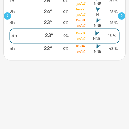
25°
1h
7h
0%
20 %
كم/س
NNE
14-27
24°
2h
8h
0%
26 %
‹
›
كم/س
N
15-30
23°
3h
9h
0%
46 %
كم/س
NNE
15-28
10h
23°
4h
0%
43 %
كم/س
NNE
11h
18-34
22°
5h
0%
48 %
كم/س
NNE