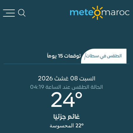
توقعات 15 يوماً
الطقس في سطات
السبت 08 غشث 2026
الحالة الطقس عند الساعة 04:19
24°
غائم جزئيًا
22° المحسوسة