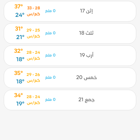
37°
28 - 33
إثن 17
0 ملم
كم/س
24°
31°
25 - 29
ثلث 18
0 ملم
كم/س
21°
32°
24 - 28
أرب 19
0 ملم
كم/س
18°
35°
26 - 29
خمس 20
0 ملم
كم/س
18°
34°
24 - 28
جمع 21
0 ملم
كم/س
19°