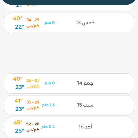
أرب 12
0 ملم
كم/س
21°
40°
29 - 34
خمس 13
0 ملم
كم/س
22°
40°
23 - 26
جمع 14
0 ملم
كم/س
23°
41°
29 - 35
سبت 15
1.6 ملم
كم/س
23°
45°
28 - 52
أحد 16
0.2 ملم
كم/س
25°