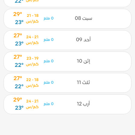
كم/س
22°
29°
18 - 21
سبت 08
0 ملم
كم/س
23°
27°
21 - 24
أحد 09
0 ملم
كم/س
23°
27°
19 - 23
إثن 10
0 ملم
كم/س
22°
27°
18 - 22
ثلث 11
0 ملم
كم/س
22°
29°
21 - 24
أرب 12
0 ملم
كم/س
23°