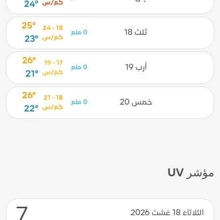
كم/س
24°
25°
18 - 24
ثلث 18
0 ملم
كم/س
23°
26°
17 - 19
أرب 19
0 ملم
كم/س
21°
26°
18 - 21
خمس 20
0 ملم
كم/س
22°
مؤشر UV
7
الثلاثاء 18 غشث 2026