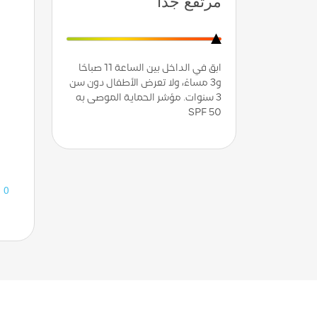
مرتفع جدًا
ابق في الداخل بين الساعة 11 صباحًا
و3 مساءً، ولا تعرض الأطفال دون سن
3 سنوات. مؤشر الحماية الموصى به
SPF 50