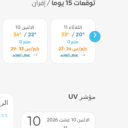
توقعات 15 يوماً
/ إفران
أربعاء 12
الثلاثاء 11
الاثنين 10
›
34°
/
22°
33°
/
20°
33°
/
2
0 ملم
0 ملم
0 ملم
 كم/س
27- 34 كم/س
29- 33 كم/س
عرض المزيد
عرض المزيد
عرض المزيد
مؤشر UV
الرس
10
الاثنين 10 غشث 2026