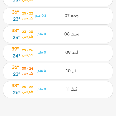
كم/س
23°
36°
22 - 25
جمع 07
0.1 ملم
كم/س
23°
38°
20 - 23
سبت 08
0 ملم
كم/س
24°
39°
26 - 29
أحد 09
0 ملم
كم/س
24°
36°
24 - 30
إثن 10
0 ملم
كم/س
23°
38°
22 - 25
ثلث 11
0 ملم
كم/س
26°