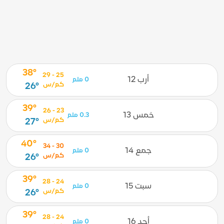
38°
25 - 29
أرب 12
0 ملم
كم/س
26°
39°
23 - 26
خمس 13
0.3 ملم
كم/س
27°
40°
30 - 34
جمع 14
0 ملم
كم/س
26°
39°
24 - 28
سبت 15
0 ملم
كم/س
26°
39°
24 - 28
أحد 16
0 ملم