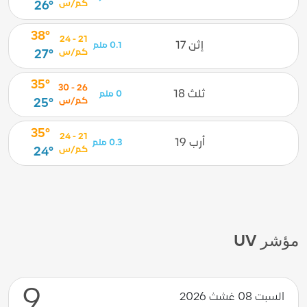
كم/س
26°
38°
21 - 24
إثن 17
0.1 ملم
كم/س
27°
35°
26 - 30
ثلث 18
0 ملم
كم/س
25°
35°
21 - 24
أرب 19
0.3 ملم
كم/س
24°
مؤشر UV
9
السبت 08 غشث 2026