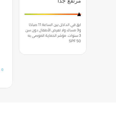
مرتفع جدًا
ابق في الداخل بين الساعة 11 صباحًا
و3 مساءً، ولا تعرض الأطفال دون سن
3 سنوات. مؤشر الحماية الموصى به
SPF 50