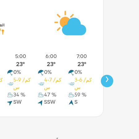
ال
°
5:00
6:00
7:00
8:00
23°
23°
23°
26°
0%
0%
0%
0%
›
م/
3-5 كم/
3-6 كم/
4-7 كم/
5-9 كم/
س
س
س
س
34 %
47 %
59 %
39 %
2
SW
SSW
S
SE
E