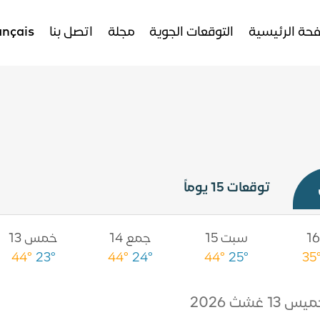
حة الرئيسية
التوقعات الجوية
مجلة
اتصل بنا
ançais
توقعات 15 يوماً
سبت 15
جمع 14
خمس 13
44°
23°
44°
24°
44°
25°
35
س 13 غشث 2026