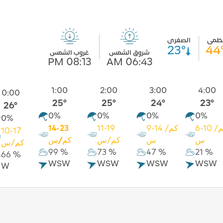
عظمى
الصغرى
23°
44
شروق الشمس
غروب الشمس
08:13 PM
06:43 AM
1:00
2:00
3:00
4:00
0:00
25°
25°
24°
23°
26°
0%
0%
0%
0%
0%
6-10 كم/
9-14 كم/
11-19
14-23
10-17
س
س
كم/س
كم/س
كم/س
99 %
73 %
47 %
21 %
66 %
WSW
WSW
WSW
WSW
W