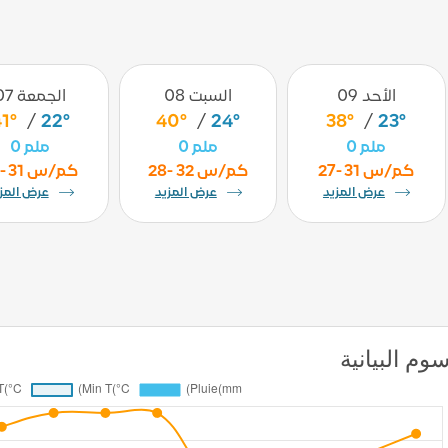
الأحد 09
السبت 08
الجمعة 07
1°
/
22°
40°
/
24°
38°
/
23°
0 ملم
0 ملم
0 ملم
27- 31 كم/س
28- 32 كم/س
27- 31 كم/س
عرض المزيد
عرض المزيد
عرض المز
وم البيانية