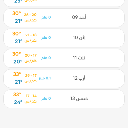
كم/س
23°
30°
20 - 26
أحد 09
0 ملم
كم/س
21°
30°
18 - 21
إثن 10
0 ملم
كم/س
21°
30°
17 - 20
ثلث 11
0 ملم
كم/س
20°
33°
17 - 29
أرب 12
0.1 ملم
كم/س
21°
33°
14 - 17
خمس 13
0 ملم
كم/س
24°