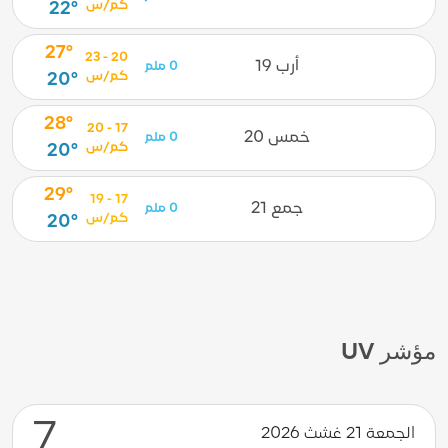
كم/س
22°
27°
20 - 23
أرب 19
0 ملم
كم/س
20°
28°
17 - 20
خمس 20
0 ملم
كم/س
20°
29°
17 - 19
جمع 21
0 ملم
كم/س
20°
مؤشر UV
7
الجمعة 21 غشث 2026