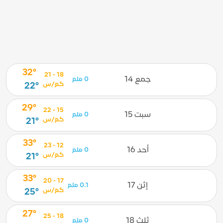
32°
18 - 21
جمع 14
0 ملم
كم/س
22°
29°
15 - 22
سبت 15
0 ملم
كم/س
21°
33°
12 - 23
أحد 16
0 ملم
كم/س
21°
33°
17 - 20
إثن 17
0.1 ملم
كم/س
25°
27°
18 - 25
ثلث 18
0 ملم