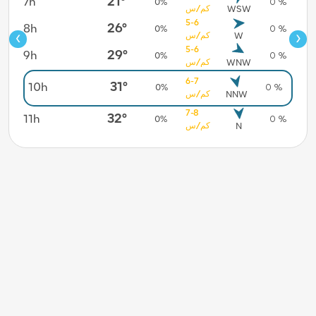
21°
7h
13h
0 %
0%
0 %
كم/س
WSW
5-6
26°
8h
14h
0 %
0%
0 %
‹
›
كم/س
W
5-6
29°
9h
15h
0 %
0%
0 %
كم/س
WNW
6-7
16h
2 %
31°
10h
0%
0 %
كم/س
NNW
17h
3 %
7-8
32°
11h
0%
0 %
كم/س
N