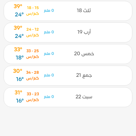
39°
15 - 18
ثلث 18
0 ملم
كم/س
24°
39°
12 - 24
أرب 19
0 ملم
كم/س
24°
33°
25 - 33
خمس 20
0 ملم
كم/س
18°
30°
28 - 34
جمع 21
0 ملم
كم/س
16°
31°
23 - 33
سبت 22
0 ملم
كم/س
16°