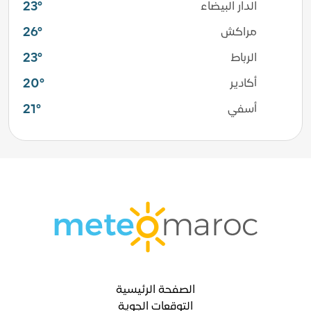
23°
الدار البيضاء
26°
مراكش
23°
الرباط
20°
أكادير
21°
أسفي
الصفحة الرئيسية
التوقعات الجوية