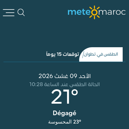
توقعات 15 يوماً
الطقس في تطوان
الأحد 09 غشث 2026
الحالة الطقس عند الساعة 10:28
21°
Dégagé
23° المحسوسة