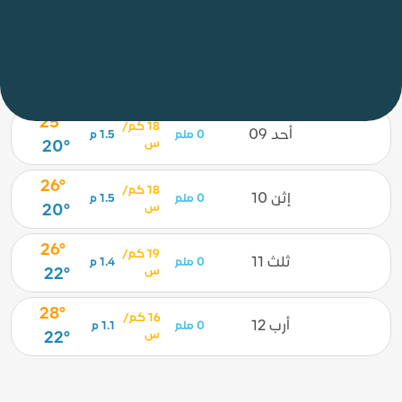
توقعات الشاطئ لمدة 5 أيام
/ الدار البيضاء
28°
22 كم/
سبت 08
0 ملم
1.4 م
س
23°
25°
18 كم/
أحد 09
0 ملم
1.5 م
س
20°
26°
18 كم/
إثن 10
0 ملم
1.5 م
س
20°
26°
19 كم/
ثلث 11
0 ملم
1.4 م
س
22°
28°
16 كم/
أرب 12
0 ملم
1.1 م
س
22°