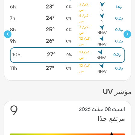
2 كم/
23°
6h
12h
1.4م
0%
1.4م
س
N
4 كم/
24°
7h
13h
0.2م
0%
1.0م
س
N
7 كم/
25°
8h
14h
0.3م
0%
1.0م
‹
›
س
NNW
12 كم/
26°
9h
15h
0.2م
0%
1.0م
س
NNW
16h
13 كم/
1.0م
27°
10h
0.2م
0%
س
NNW
17h
1.0م
12 كم/
27°
11h
0.3م
0%
س
NNW
مؤشر UV
9
السبت 08 غشث 2026
مرتفع جدًا