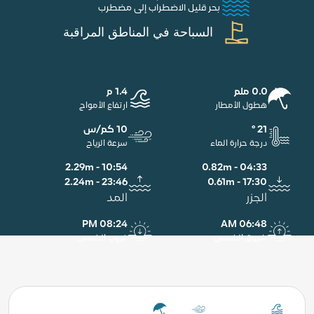
بحر قليل الاضطراب إلى مضطرب
السباحة في المناطق المراقبة
0.0 ملم
1.4 م
هطول الأمطار
ارتفاع الأمواج
21 °
10 كم/س
درجة حرارة الماء
سرعة الرياح
10:54 - 2.29m
04:33 - 0.82m
23:46 - 2.24m
17:30 - 0.61m
الجزر
المد
08:24 PM
06:48 AM
شروق الشمس
غروب الشمس