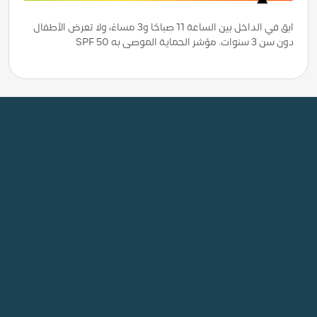
ابق في الداخل بين الساعة 11 صباحًا و3 مساءً، ولا تعرض الأطفال
دون سن 3 سنوات. مؤشر الحماية الموصى به SPF 50