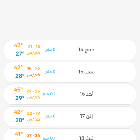
42°
18 - 21
جمع 14
0 ملم
كم/س
27°
42°
22 - 35
سبت 15
0 ملم
كم/س
28°
45°
26 - 29
أحد 16
0.1 ملم
كم/س
29°
42°
19 - 22
إثن 17
0 ملم
كم/س
28°
41°
26 - 37
ثلث 18
0.1 ملم