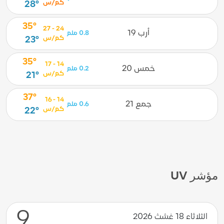
كم/س
28°
35°
24 - 27
أرب 19
0.8 ملم
كم/س
23°
35°
14 - 17
خمس 20
0.2 ملم
كم/س
21°
37°
14 - 16
جمع 21
0.6 ملم
كم/س
22°
مؤشر UV
9
الثلاثاء 18 غشث 2026