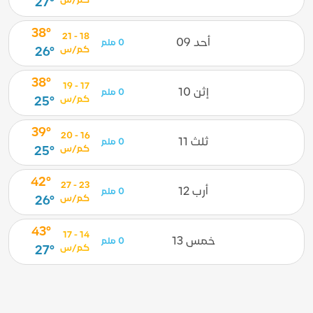
كم/س
27°
38°
18 - 21
أحد 09
0 ملم
كم/س
26°
38°
17 - 19
إثن 10
0 ملم
كم/س
25°
39°
16 - 20
ثلث 11
0 ملم
كم/س
25°
42°
23 - 27
أرب 12
0 ملم
كم/س
26°
43°
14 - 17
خمس 13
0 ملم
كم/س
27°