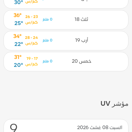
كم/س
30°
36°
23 - 26
ثلث 18
0 ملم
كم/س
25°
34°
24 - 28
أرب 19
0 ملم
كم/س
22°
31°
17 - 19
خمس 20
0 ملم
كم/س
20°
مؤشر UV
9
السبت 08 غشث 2026