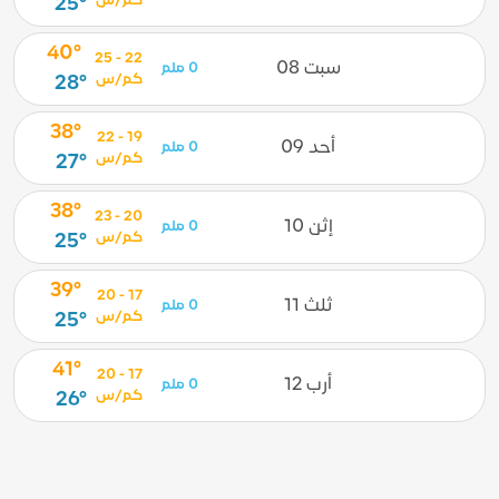
كم/س
25°
40°
22 - 25
سبت 08
0 ملم
كم/س
28°
38°
19 - 22
أحد 09
0 ملم
كم/س
27°
38°
20 - 23
إثن 10
0 ملم
كم/س
25°
39°
17 - 20
ثلث 11
0 ملم
كم/س
25°
41°
17 - 20
أرب 12
0 ملم
كم/س
26°